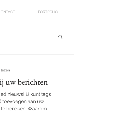
CONTACT
PORTFOLIO
 lezen
ij uw berichten
ed nieuws! U kunt tags
) toevoegen aan uw
e bereiken. Waarom...