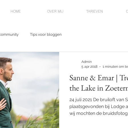
HOME
OVER MIJ
TARIEVEN
community
Tips voor bloggen
Admin
5 apr 2018
1 minuten om te
Sanne & Emar | Tr
the Lake in Zoeter
24 juli 2021 De bruiloft van
plaatsgevonden bij Lodge a
wij mochten de bruidsfotogra