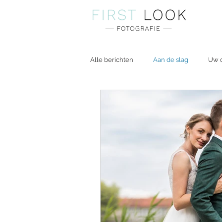
Alle berichten
Aan de slag
Uw 