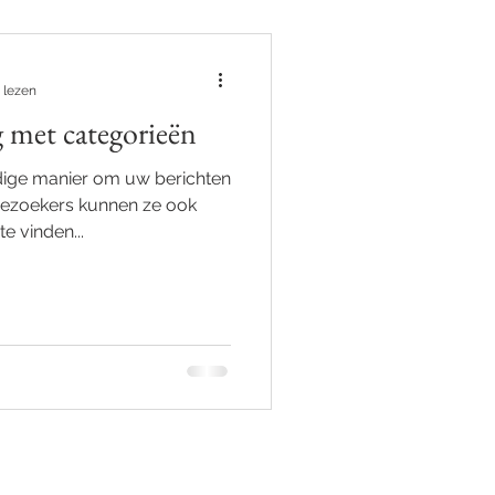
 lezen
 met categorieën
dige manier om uw berichten
Bezoekers kunnen ze ook
e vinden...